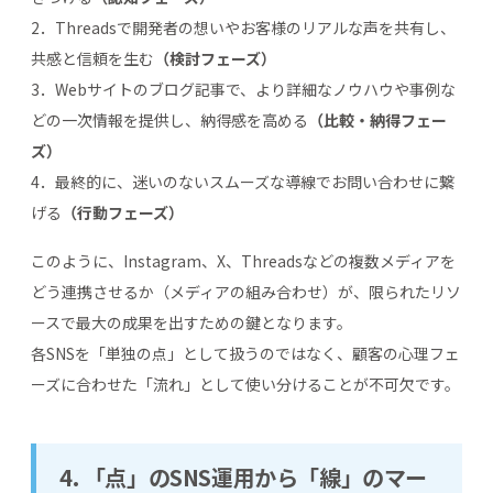
2．Threadsで開発者の想いやお客様のリアルな声を共有し、
共感と信頼を生む
（検討フェーズ）
3．Webサイトのブログ記事で、より詳細なノウハウや事例な
どの一次情報を提供し、納得感を高める
（比較・納得フェー
ズ）
4．最終的に、迷いのないスムーズな導線でお問い合わせに繋
げる
（行動フェーズ）
このように、Instagram、X、Threadsなどの複数メディアを
どう連携させるか（メディアの組み合わせ）が、限られたリソ
ースで最大の成果を出すための鍵となります。
各SNSを「単独の点」として扱うのではなく、顧客の心理フェ
ーズに合わせた「流れ」として使い分けることが不可欠です。
4.
「点」のSNS運用から「線」のマー