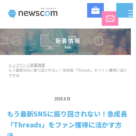
新着情報
News
トップページ
新着情報
もう最新SNSに振り回されない！急成長「Threads」をファン獲得に活か
す方法
2026.6.19
コラム
もう最新SNSに振り回されない！急成長
「Threads」をファン獲得に活かす方
法