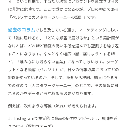
ら」という理由で、手当たり次第にアカウントを乱立させるの
は非常に危険です。ここで重要になるのが、プロの視点である
「ペルソナとカスタマージャーニーの設計」です。
過去のコラム
でも言及している通り、マーケティングにおい
て「誰に届けるか」「どんな順番で届けるか」という設計図が
なければ、どれほど精度の高い手段を選んでも空振りを繰り返
すことになります。なんとなく幅広い層に届けようとするほ
ど、「誰の心にも残らない言葉」になってしまいます。ターゲ
ットとなる顧客（ペルソナ）が、日々の情報収集においてどの
SNSを使っているのか。そして、認知から検討、購入に至るま
での道のり（カスタマージャーニー）のどこで、その情報に触
れるのかをデータから見極める必要があります。
例えば、次のような導線（流れ）が考えられます。
1．Instagramで視覚的に商品の魅力をアピールし、興味を惹
きつける
（認知フェーズ）