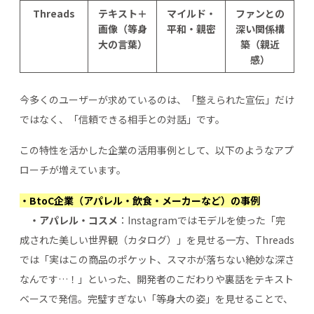
Threads
テキスト＋
マイルド・
ファンとの
画像（等身
平和・親密
深い関係構
大の言葉）
築（親近
感）
今多くのユーザーが求めているのは、「整えられた宣伝」だけ
ではなく、「信頼できる相手との対話」です。
この特性を活かした企業の活用事例として、以下のようなアプ
ローチが増えています。
・BtoC企業（アパレル・飲食・メーカーなど）の事例
・アパレル・コスメ
：Instagramではモデルを使った「完
成された美しい世界観（カタログ）」を見せる一方、Threads
では「実はこの商品のポケット、スマホが落ちない絶妙な深さ
なんです…！」といった、開発者のこだわりや裏話をテキスト
ベースで発信。完璧すぎない「等身大の姿」を見せることで、