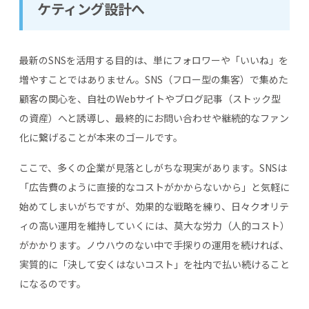
ケティング設計へ
最新のSNSを活用する目的は、単にフォロワーや「いいね」を
増やすことではありません。SNS（フロー型の集客）で集めた
顧客の関心を、自社のWebサイトやブログ記事（ストック型
の資産）へと誘導し、最終的にお問い合わせや継続的なファン
化に繋げることが本来のゴールです。
ここで、多くの企業が見落としがちな現実があります。SNSは
「広告費のように直接的なコストがかからないから」と気軽に
始めてしまいがちですが、効果的な戦略を練り、日々クオリテ
ィの高い運用を維持していくには、莫大な労力（人的コスト）
がかかります。ノウハウのない中で手探りの運用を続ければ、
実質的に「決して安くはないコスト」を社内で払い続けること
になるのです。