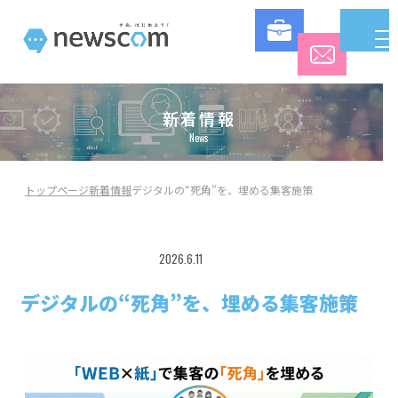
新着情報
News
トップページ
新着情報
デジタルの“死角”を、埋める集客施策
2026.6.11
コラム
デジタルの“死角”を、埋める集客施策