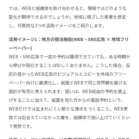
では、WEBと紙媒体を掛け合わせると、現場ではどのような
変化が期待できるのでしょうか。地域に根ざした事業を想定
し、代表的な3つの活用イメージをご紹介します。
活用イメージ1：地方の宿泊施設(WEB・SNS広告 × 地域フリ
ーペーパー)
WEB・SNS広告で一定の予約は獲得できていても、ある時期か
ら伸びが鈍化することは珍しくありません。こうした場合、反
応の良かったWEB広告のビジュアルとコピーを地域のフリー
ペーパー向けに最適化し、紙面とWEBで同じ世界観を届ける
設計が有効と考えられます。狙いは、WEB経由の予約を底上
げすることに加えて、紙面を見た方からの電話予約という、
WEBだけでは生まれにくい新たな接点をつくること。WEB単
独では出会えていなかった層を、紙媒体で拾い上げていくとい
う発想です。