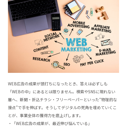
WEB広告の成果が頭打ちになったとき、答えは必ずしも
「WEBの中」にあるとは限りません。検索やSNSに現れない
層へ、新聞・折込チラシ・フリーペーパーといった“物理的な
接点”で手を伸ばす。そうしてデジタルの死角を埋めていくこ
とが、事業全体の獲得力を底上げします。
・「WEB広告の成果が、最近伸び悩んでいる」