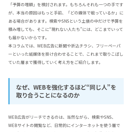
「予算の増額」を検討されます。もちろんそれも一つの手です
が、本当の原因はもっと手前、「どの媒体で戦っているか」に
ある場合があります。検索やSNSという土俵の中だけで予算を
積み増しても、そこに“現れない人たち”には、どこまでいって
も届かないからです。
本コラムでは、WEB広告に新聞や折込チラシ、フリーペーパ
ーといった紙媒体を掛け合わせることで、これまで取りこぼし
ていた層まで獲得していく考え方をご紹介します。
なぜ、WEBを強化するほど“同じ人”を
取り合うことになるのか
WEB広告がリーチできるのは、当然ながら、検索やSNS、
WEBサイトの閲覧など、日常的にインターネットを使う層で