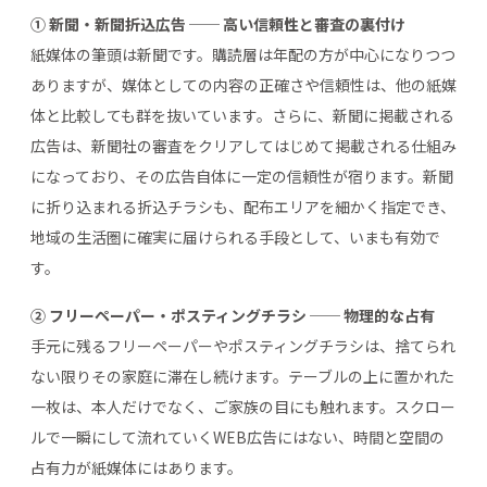
① 新聞・新聞折込広告 ── 高い信頼性と審査の裏付け
紙媒体の筆頭は新聞です。購読層は年配の方が中心になりつつ
ありますが、媒体としての内容の正確さや信頼性は、他の紙媒
体と比較しても群を抜いています。さらに、新聞に掲載される
広告は、新聞社の審査をクリアしてはじめて掲載される仕組み
になっており、その広告自体に一定の信頼性が宿ります。新聞
に折り込まれる折込チラシも、配布エリアを細かく指定でき、
地域の生活圏に確実に届けられる手段として、いまも有効で
す。
② フリーペーパー・ポスティングチラシ ── 物理的な占有
手元に残るフリーペーパーやポスティングチラシは、捨てられ
ない限りその家庭に滞在し続けます。テーブルの上に置かれた
一枚は、本人だけでなく、ご家族の目にも触れます。スクロー
ルで一瞬にして流れていくWEB広告にはない、時間と空間の
占有力が紙媒体にはあります。