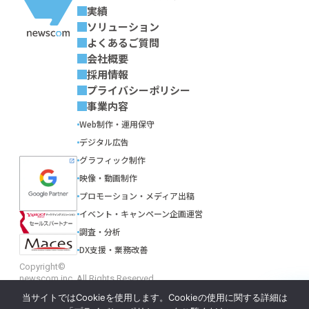
実績
ソリューション
よくあるご質問
会社概要
採用情報
プライバシーポリシー
事業内容
Web制作・運用保守
デジタル広告
グラフィック制作
映像・動画制作
プロモーション・メディア出稿
イベント・キャンペーン企画運営
調査・分析
DX支援・業務改善
Copyright©
newscom inc. All Rights Reserved.
当サイトではCookieを使用します。Cookieの使用に関する詳細は