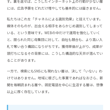
す。裏を返せば、こうしたインターネット上の行動が少ない層
には、広告予算をどれだけ増やしても基本的には届きません。
私たちはこれを「チャネルによる選別効果」と捉えています。
媒体そのものが、出会える相手をあらかじめ選別してしまって
いる、という意味です。WEBの中だけで運用を強化していく
と、限られた同じ母集団に対して、自社も競合も、より高い入
札で奪い合う構図になりがちです。獲得単価が上がり、成果が
頭打ちになるその背景には、こうした構造的な天井が潜んでい
ることがあります。
一方で、検索にもSNSにも現れない層は、決して「いない」わ
けではありません。地域に根ざした事業であればなおさら、新
聞を毎朝読まれる層や、固定電話を中心に生活する層は、想像
以上に厚く存在しています。