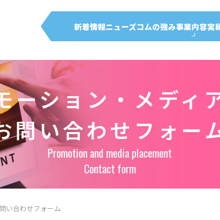
新着情報
ニューズコムの強み
事業内容
実
モーション・メディ
お問い合わせフォー
Promotion and media placement
Contact form
問い合わせフォーム