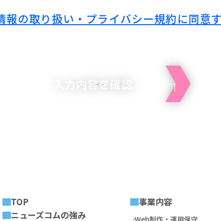
情報の取り扱い・プライバシー規約に同意
入力内容を確認
TOP
事業内容
ニューズコムの強み
Web制作・運用保守