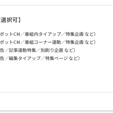
数選択可】
ポットCM／番組内タイアップ／特集企画 など）
ポットCM／番組コーナー連動／特集企画 など）
告／記事連動特集／別刷り企画 など）
告／編集タイアップ／特集ページ など）