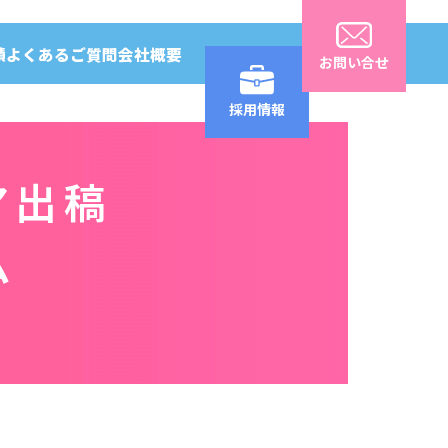
績
よくあるご質問
会社概要
お問い合せ
採用情報
ア出稿
ム