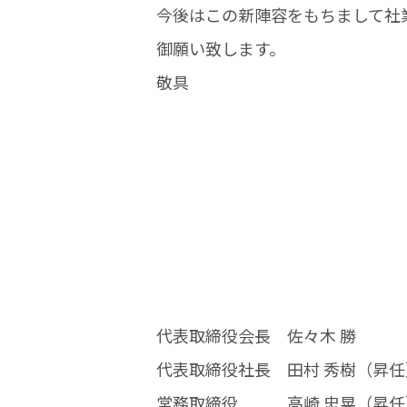
今後はこの新陣容をもちまして社
御願い致します。
敬具
代表取締役会長 佐々木 勝
代表取締役社長 田村 秀樹（昇任
常務取締役 高崎 忠晃（昇任