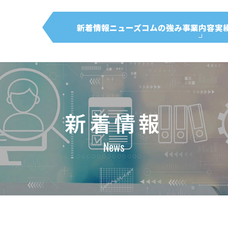
新着情報
ニューズコムの強み
事業内容
実
新着情報
News