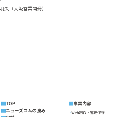
 明久（大阪営業開発）
前の記事
一覧へ
次の記事
TOP
事業内容
ニューズコムの強み
Web制作・運用保守