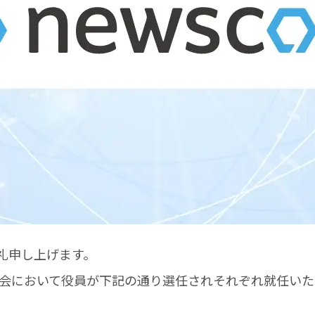
礼申し上げます。
締役会において役員が下記の通り選任されそれぞれ就任い