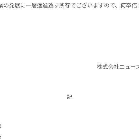
業の発展に一層邁進致す所存でございますので、何卒倍
株式会社ニュー
記
）
）