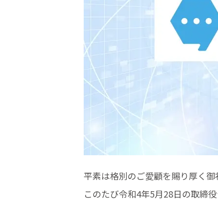
平素は格別のご愛顧を賜り厚く御
このたび令和4年5月28日の取