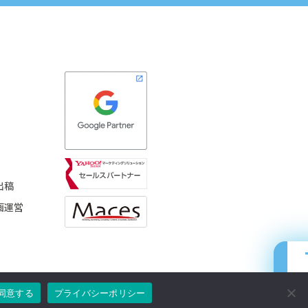
出稿
画運営
同意する
プライバシーポリシー