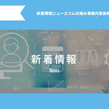
新着情報
ニューズコムの強み
事業内容
実
新着情報
News