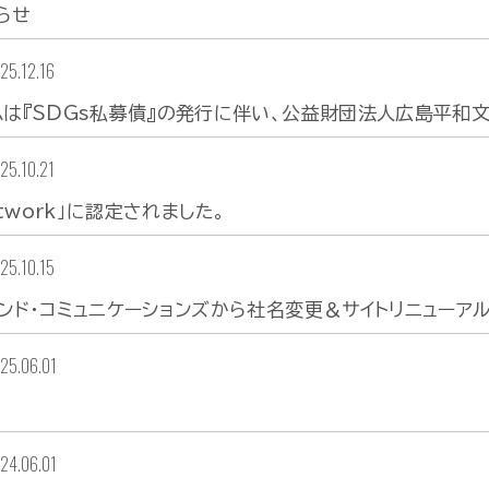
らせ
25.12.16
ムは『SDGs私募債』の発行に伴い、公益財団法人広島平和
25.10.21
Network」に認定されました。
25.10.15
ンド・コミュニケーションズから社名変更＆サイトリニューア
25.06.01
24.06.01