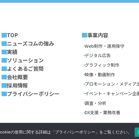
TOP
事業内容
ニューズコムの強み
Web制作・運用保守
実績
デジタル広告
ソリューション
グラフィック制作
よくあるご質問
映像・動画制作
会社概要
プロモーション・メディア
採用情報
プライバシーポリシー
イベント・キャンペーン企
調査・分析
DX支援・業務改善
。Cookieの使用に関する詳細は「プライバシーポリシー」をご覧ください。
Copyright©
newscom inc. All Rights Reserved.