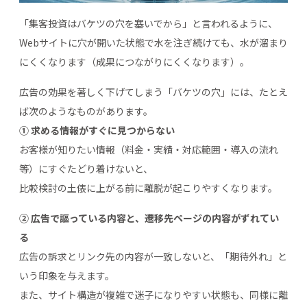
「集客投資はバケツの穴を塞いでから」と言われるように、
Webサイトに穴が開いた状態で水を注ぎ続けても、水が溜まり
にくくなります（成果につながりにくくなります）。
広告の効果を著しく下げてしまう「バケツの穴」には、たとえ
ば次のようなものがあります。
① 求める情報がすぐに見つからない
お客様が知りたい情報（料金・実績・対応範囲・導入の流れ
等）にすぐたどり着けないと、
比較検討の土俵に上がる前に離脱が起こりやすくなります。
② 広告で謳っている内容と、遷移先ページの内容がずれてい
る
広告の訴求とリンク先の内容が一致しないと、「期待外れ」と
いう印象を与えます。
また、サイト構造が複雑で迷子になりやすい状態も、同様に離