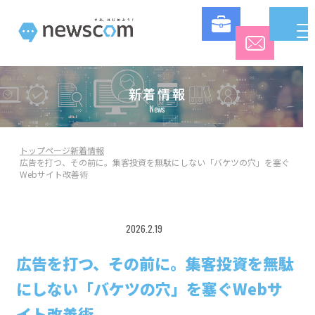
新着情報
News
トップページ
新着情報
広告を打つ、その前に。集客投資を無駄にしない「バケツの穴」を塞ぐ
Webサイト改善術
2026.2.19
コラム
広告を打つ、その前に。集客投資を無駄
にしない「バケツの穴」を塞ぐWebサ
イト改善術