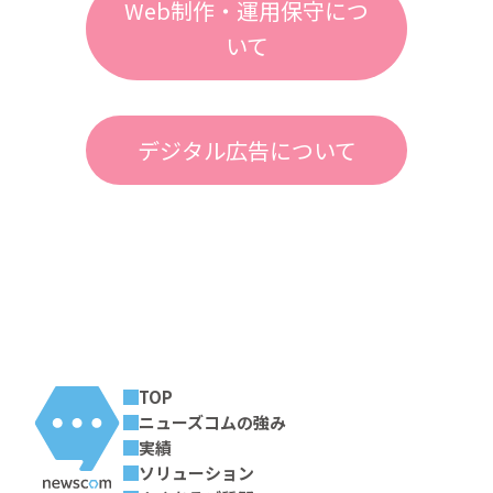
Web制作・運用保守につ
いて
デジタル広告について
前の記事
一覧へ
次の記事
TOP
ニューズコムの強み
実績
ソリューション