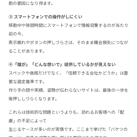
脱の要因になり得ます。
③ スマートフォンでの操作がしにくい
移動中や隙間時間にスマートフォンで情報収集するのが当たり
前の今、
表示崩れやボタンの押しづらさは、そのまま機会損失につなが
ることがあります。
④「誰が」「どんな想いで」提供しているかが見えない
スペックや価格だけでなく、「信頼できる会社かどうか」は重
要な選定基準です。
作り手の顔や実績、姿勢が伝わらないサイトは、最後の一歩を
後押ししづらくなります。
これらは技術的な問題というよりも、訪れるお客様への「配
慮」の不足によって
生じるケースが多いのが実情です。ここまで挙げた「バケツの