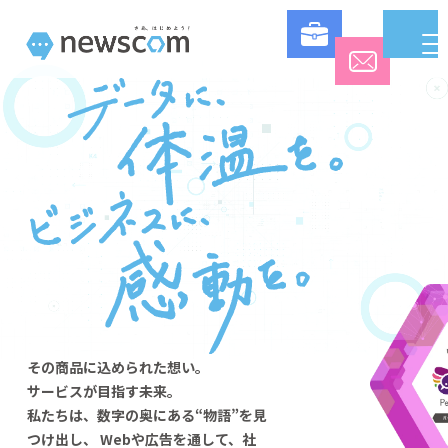
成果を導く「伴走型」マーケティング・Web制作・広告運用｜株式
その商品に込められた想い。
サービスが目指す未来。
私たちは、数字の奥にある“物語”を見
つけ出し、
Webや広告を通して、社