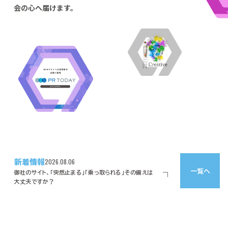
会の心へ届けます。
新着情報
2026.08.06
一覧へ
御社のサイト、「突然止まる」「乗っ取られる」その備えは
大丈夫ですか？