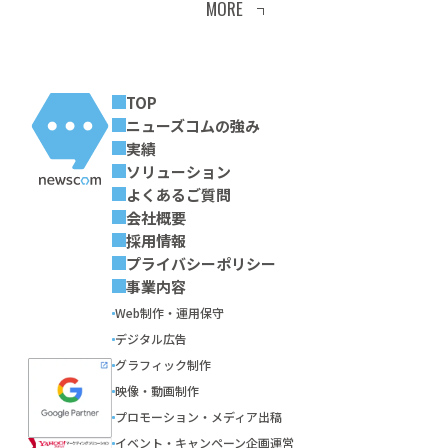
MORE
TOP
ニューズコムの強み
実績
ソリューション
よくあるご質問
会社概要
採用情報
プライバシーポリシー
事業内容
Web制作・運用保守
デジタル広告
グラフィック制作
映像・動画制作
プロモーション・メディア出稿
イベント・キャンペーン企画運営